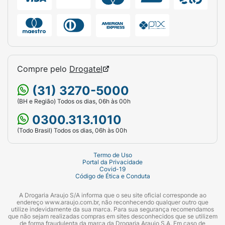
Compre pelo
Drogatel
(31) 3270-5000
(BH e Região) Todos os dias, 06h às 00h
0300.313.1010
(Todo Brasil) Todos os dias, 06h às 00h
Termo de Uso
Portal da Privacidade
Covid-19
Código de Ética e Conduta
A Drogaria Araujo S/A informa que o seu site oficial corresponde ao
endereço www.araujo.com.br, não reconhecendo qualquer outro que
utilize indevidamente da sua marca. Para sua segurança recomendamos
que não sejam realizadas compras em sites desconhecidos que se utilizem
de forma fraudulenta da marca da Drogaria Araujo S.A. Em caso de