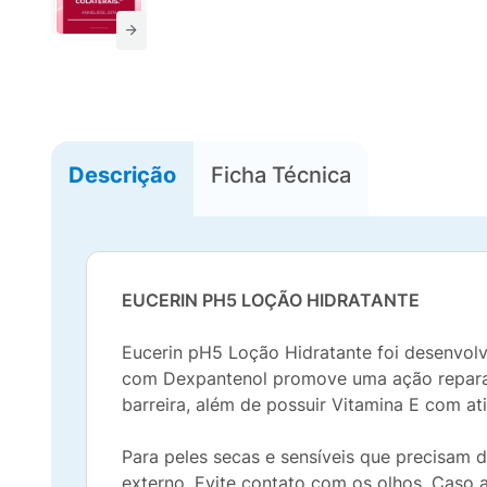
Descrição
Ficha Técnica
EUCERIN PH5 LOÇÃO HIDRATANTE
Eucerin pH5 Loção Hidratante foi desenvolv
com Dexpantenol promove uma ação reparad
barreira, além de possuir Vitamina E com at
Para peles secas e sensíveis que precisam 
externo. Evite contato com os olhos. Caso