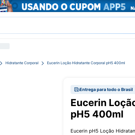
Hidratante Corporal
Eucerin Loção Hidratante Corporal pH5 400ml
Entrega para todo o Brasil
Eucerin Loção
pH5 400ml
Eucerin pH5 Loção Hidrata