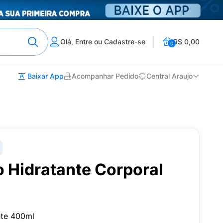
Olá, Entre ou Cadastre-se
R$ 0,00
0
Baixar App
Acompanhar Pedido
Central Araujo
 Hidratante Corporal
nte 400ml