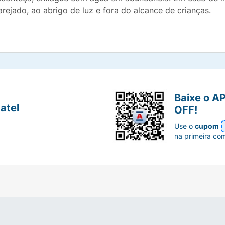
rejado, ao abrigo de luz e fora do alcance de crianças.
Baixe o A
atel
OFF!
Use o
cupom
na primeira co