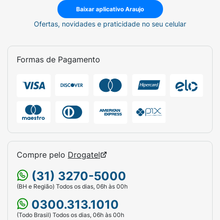
Baixar aplicativo Araujo
A aplicação pode ser feita duas vezes ao
Ofertas, novidades e praticidade no seu celular
dia e sempre que necessário.
Formas de Pagamento
Compre pelo
Drogatel
(31) 3270-5000
(BH e Região) Todos os dias, 06h às 00h
0300.313.1010
(Todo Brasil) Todos os dias, 06h às 00h