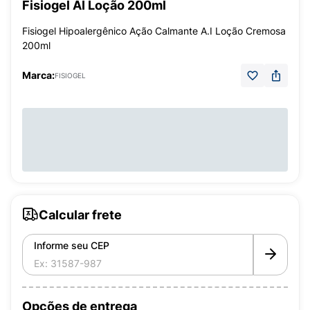
Fisiogel AI Loção 200ml
Fisiogel Hipoalergênico Ação Calmante A.I Loção Cremosa
200ml
Marca:
FISIOGEL
Calcular frete
Informe seu CEP
Opções de entrega