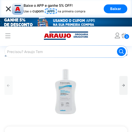
×
Baixe o APP e ganhe 5% OFF!
Baixar
cupom
Use o
APP5
na primeira compra
0
Araujo
Dermocosméticos
Dermocosméticos para o Corp