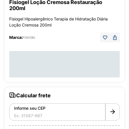
Fisiogel Loção Cremosa Restauração
200ml
Fisiogel Hipoalergênico Terapia de Hidratação Diária
Loção Cremosa 200ml
Marca:
FISIOGEL
Calcular frete
Informe seu CEP