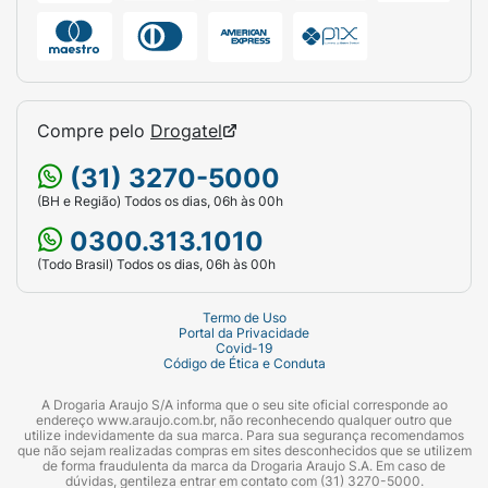
Compre pelo
Drogatel
(31) 3270-5000
(BH e Região) Todos os dias, 06h às 00h
0300.313.1010
(Todo Brasil) Todos os dias, 06h às 00h
Termo de Uso
Portal da Privacidade
Covid-19
Código de Ética e Conduta
A Drogaria Araujo S/A informa que o seu site oficial corresponde ao
endereço www.araujo.com.br, não reconhecendo qualquer outro que
utilize indevidamente da sua marca. Para sua segurança recomendamos
que não sejam realizadas compras em sites desconhecidos que se utilizem
de forma fraudulenta da marca da Drogaria Araujo S.A. Em caso de
dúvidas, gentileza entrar em contato com (31) 3270-5000.