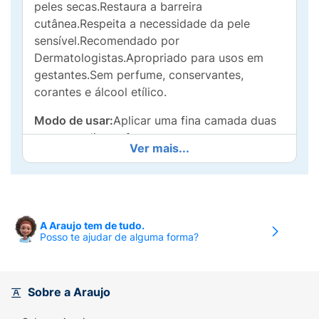
peles secas.Restaura a barreira
cutânea.Respeita a necessidade da pele
sensível.Recomendado por
Dermatologistas.Apropriado para usos em
gestantes.Sem perfume, conservantes,
corantes e álcool etílico.
Modo de usar:
Aplicar uma fina camada duas
vezes ao dia, na face e corpo e sempre que
Ver mais...
necessário.
A Araujo tem de tudo.
Posso te ajudar de alguma forma?
Sobre a Araujo