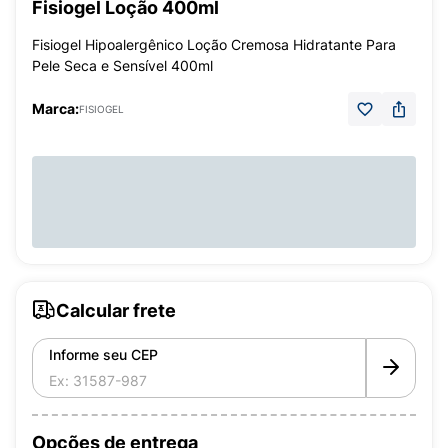
Fisiogel Loção 400ml
Fisiogel Hipoalergênico Loção Cremosa Hidratante Para
Pele Seca e Sensível 400ml
Marca:
FISIOGEL
Calcular frete
Informe seu CEP
Opções de entrega