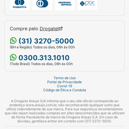
Compre pelo
Drogatel
(31) 3270-5000
(BH e Região) Todos os dias, 06h às 00h
0300.313.1010
(Todo Brasil) Todos os dias, 06h às 00h
Termo de Uso
Portal da Privacidade
Covid-19
Código de Ética e Conduta
A Drogaria Araujo S/A informa que o seu site oficial corresponde ao
endereço www.araujo.com.br, não reconhecendo qualquer outro que
utilize indevidamente da sua marca. Para sua segurança recomendamos
que não sejam realizadas compras em sites desconhecidos que se utilizem
de forma fraudulenta da marca da Drogaria Araujo S.A. Em caso de
dúvidas, gentileza entrar em contato com (31) 3270-5000.