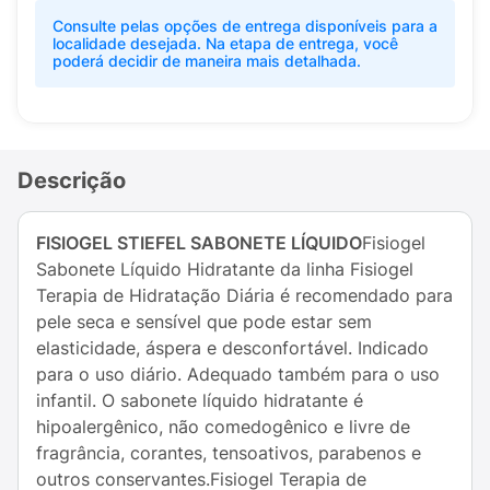
Consulte pelas opções de entrega disponíveis para a
localidade desejada. Na etapa de entrega, você
poderá decidir de maneira mais detalhada.
Descrição
FISIOGEL STIEFEL SABONETE LÍQUIDO
Fisiogel
Sabonete Líquido Hidratante da linha Fisiogel
Terapia de Hidratação Diária é recomendado para
pele seca e sensível que pode estar sem
elasticidade, áspera e desconfortável. Indicado
para o uso diário. Adequado também para o uso
infantil. O sabonete líquido hidratante é
hipoalergênico, não comedogênico e livre de
fragrância, corantes, tensoativos, parabenos e
outros conservantes.Fisiogel Terapia de