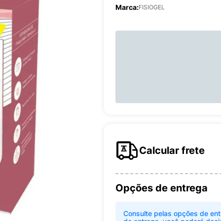
Marca:
FISIOGEL
Calcular frete
Opções de entrega
Consulte pelas opções de ent