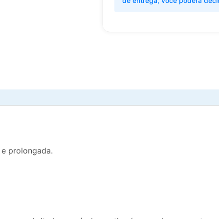
de entrega, você poderá deci
 e prolongada.