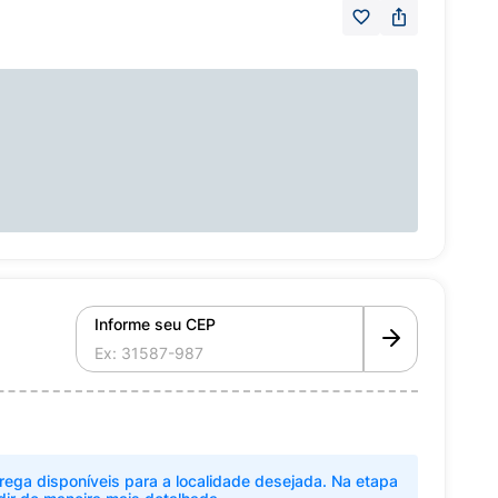
Informe seu CEP
rega disponíveis para a localidade desejada. Na etapa