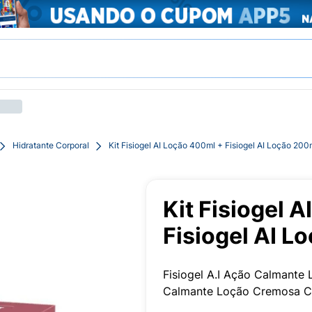
Hidratante Corporal
Kit Fisiogel AI Loção 400ml + Fisiogel AI Loção 200
Kit Fisiogel 
Fisiogel AI L
Fisiogel A.I Ação Calmante
Calmante Loção Cremosa 