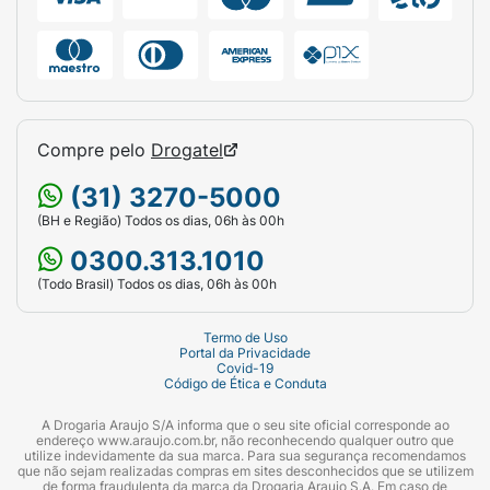
Compre pelo
Drogatel
(31) 3270-5000
(BH e Região) Todos os dias, 06h às 00h
0300.313.1010
(Todo Brasil) Todos os dias, 06h às 00h
Termo de Uso
Portal da Privacidade
Covid-19
Código de Ética e Conduta
A Drogaria Araujo S/A informa que o seu site oficial corresponde ao
endereço www.araujo.com.br, não reconhecendo qualquer outro que
utilize indevidamente da sua marca. Para sua segurança recomendamos
que não sejam realizadas compras em sites desconhecidos que se utilizem
de forma fraudulenta da marca da Drogaria Araujo S.A. Em caso de