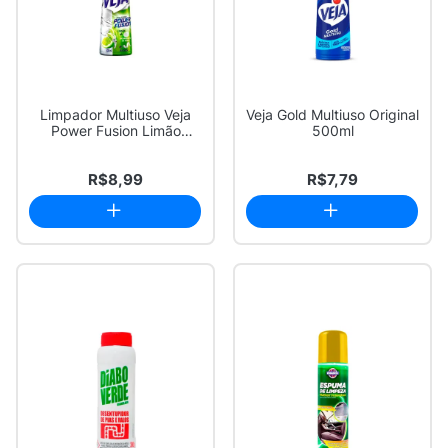
Limpador Multiuso Veja
Veja Gold Multiuso Original
Power Fusion Limão
500ml
500ml
R$8,99
R$7,79