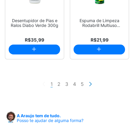
Desentupidor de Pias e
Espuma de Limpeza
Ralos Diabo Verde 300g
Rodabrill Multiuso
Instantânea Spray 40...
R$35,99
R$21,99
1
2
3
4
5
A Araujo tem de tudo.
Posso te ajudar de alguma forma?