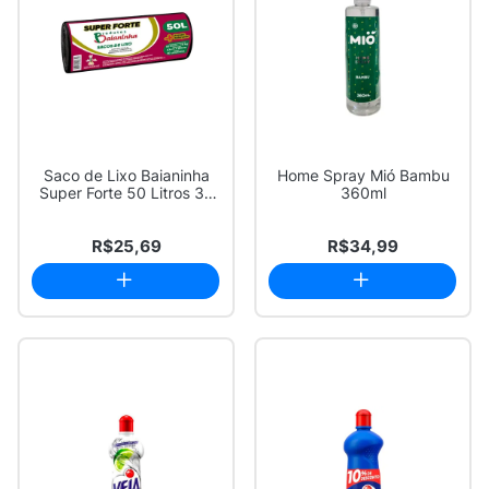
Saco de Lixo Baianinha
Home Spray Mió Bambu
Super Forte 50 Litros 30
360ml
Unidades
R$25,69
R$34,99