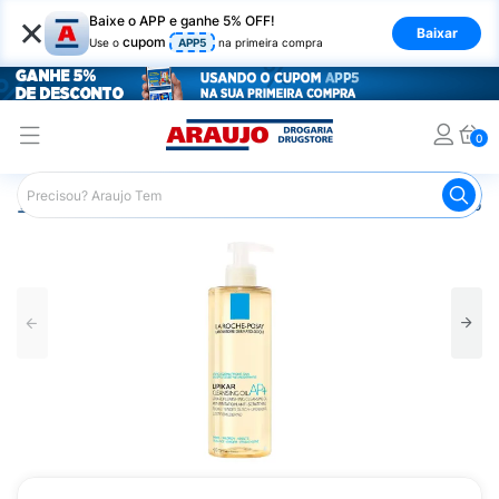
×
Baixe o APP e ganhe 5% OFF!
Baixar
cupom
Use o
APP5
na primeira compra
0
Araujo
Dermocosméticos
Dermocosméticos para o Corp