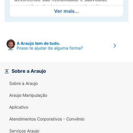
natural.Fragrância leve e agradável. Base
Ver mais...
vegetal.
Recomendação de uso:
Limpeza diária. Aplicar
na pele molhada, fazendo espuma. Enxaguar
em seguida.
A Araujo tem de tudo.
Posso te ajudar de alguma forma?
Sobre a Araujo
Sobre a Araujo
Araujo Manipulação
Aplicativo
Atendimentos Corporativos - Convênio
Serviços Araujo