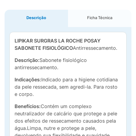
Descrição
Ficha Técnica
LIPIKAR SURGRAS LA ROCHE POSAY
SABONETE FISIOLÓGICO
Antirressecamento.
Descrição:
Sabonete fisiológico
antirressecamento.
Indicações:
Indicado para a higiene cotidiana
da pele ressecada, sem agredi-la. Para rosto
e corpo.
Benefícios:
Contém um complexo
neutralizador de calcário que protege a pele
dos efeitos de ressecamento causados pela
água.Limpa, nutre e protege a pele,
devolvendo sua flexibilidade e suavidade