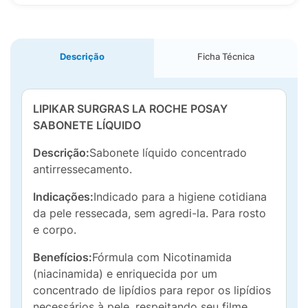
Descrição
Ficha Técnica
LIPIKAR SURGRAS LA ROCHE POSAY
SABONETE LÍQUIDO
Descrição:
Sabonete líquido concentrado
antirressecamento.
Indicações:
Indicado para a higiene cotidiana
da pele ressecada, sem agredi-la. Para rosto
e corpo.
Benefícios:
Fórmula com Nicotinamida
(niacinamida) e enriquecida por um
concentrado de lipídios para repor os lipídios
necessários à pele, respeitando seu filme