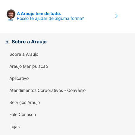
Sinta sua pele protegida e hidratada com a
suavidade que ela merece.
A Araujo tem de tudo.
Posso te ajudar de alguma forma?
Sobre a Araujo
Sobre a Araujo
Araujo Manipulação
Aplicativo
Atendimentos Corporativos - Convênio
Serviços Araujo
Fale Conosco
Lojas