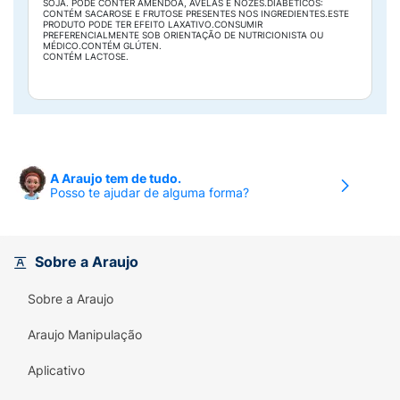
SOJA. PODE CONTER AMÊNDOA, AVELÃS E NOZES.DIABÉTICOS:
CONTÉM SACAROSE E FRUTOSE PRESENTES NOS INGREDIENTES.ESTE
PRODUTO PODE TER EFEITO LAXATIVO.CONSUMIR
PREFERENCIALMENTE SOB ORIENTAÇÃO DE NUTRICIONISTA OU
MÉDICO.CONTÉM GLÚTEN.
CONTÉM LACTOSE.
A Araujo tem de tudo.
Posso te ajudar de alguma forma?
Sobre a Araujo
Sobre a Araujo
Araujo Manipulação
Aplicativo