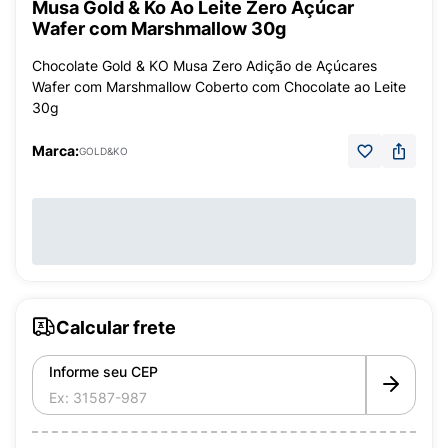
Musa Gold & Ko Ao Leite Zero Açúcar
Wafer com Marshmallow 30g
Chocolate Gold & KO Musa Zero Adição de Açúcares
Wafer com Marshmallow Coberto com Chocolate ao Leite
30g
Marca:
GOLD&KO
Calcular frete
Informe seu CEP