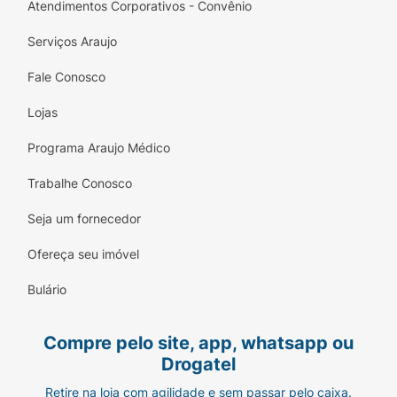
Atendimentos Corporativos - Convênio
Serviços Araujo
Fale Conosco
Lojas
Programa Araujo Médico
Trabalhe Conosco
Seja um fornecedor
Ofereça seu imóvel
Bulário
Compre pelo site, app, whatsapp ou
Drogatel
Retire na loja com agilidade e sem passar pelo caixa.