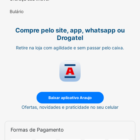
Proteína
Bulário
Transforme seu lanche com a qualidade e
sabor da Germanos Zero.
Compre pelo site, app, whatsapp ou
Drogatel
Retire na loja com agilidade e sem passar pelo caixa.
Baixar aplicativo Araujo
Ofertas, novidades e praticidade no seu celular
Formas de Pagamento