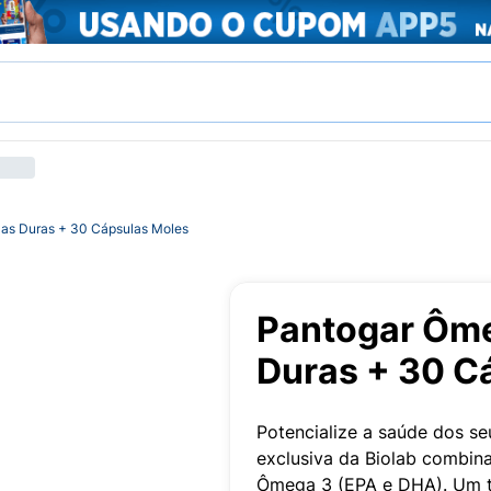
as Duras + 30 Cápsulas Moles
Pantogar Ôm
Duras + 30 C
Potencialize a saúde dos s
exclusiva da Biolab combin
Ômega 3 (EPA e DHA). Um t