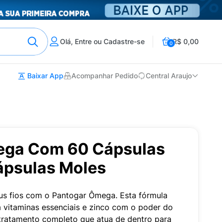
Olá, Entre ou Cadastre-se
R$ 0,00
0
Baixar App
Acompanhar Pedido
Central Araujo
ega Com 60 Cápsulas
ápsulas Moles
eus fios com o Pantogar Ômega. Esta fórmula
a vitaminas essenciais e zinco com o poder do
ratamento completo que atua de dentro para