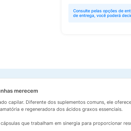
Consulte pelas opções de ent
de entrega, você poderá deci
 unhas merecem
do capilar. Diferente dos suplementos comuns, ele oferec
flamatória e regeneradora dos ácidos graxos essenciais.
cápsulas que trabalham em sinergia para proporcionar resu