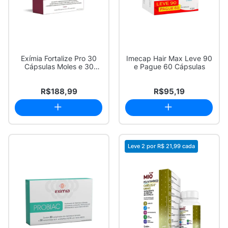
Exímia Fortalize Pro 30
Imecap Hair Max Leve 90
Cápsulas Moles e 30
e Pague 60 Cápsulas
Comprimidos
R$188,99
R$95,19
Leve 2 por
R$ 21,99
cada