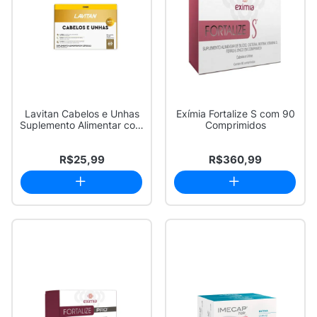
Lavitan Cabelos e Unhas
Exímia Fortalize S com 90
Suplemento Alimentar com
Comprimidos
60 Cápsu...
R$25,99
R$360,99