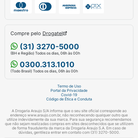
Compre pelo
Drogatel
(31) 3270-5000
(BH e Região) Todos os dias, 06h às 00h
0300.313.1010
(Todo Brasil) Todos os dias, 06h às 00h
Termo de Uso
Portal da Privacidade
Covid-19
Código de Ética e Conduta
A Drogaria Araujo S/A informa que o seu site oficial corresponde ao
endereço www.araujo.com.br, não reconhecendo qualquer outro que
utilize indevidamente da sua marca. Para sua segurança recomendamos
que não sejam realizadas compras em sites desconhecidos que se utilizem
de forma fraudulenta da marca da Drogaria Araujo S.A. Em caso de
dúvidas, gentileza entrar em contato com (31) 3270-5000.