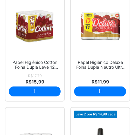
Papel Higiênico Cotton
Papel Higiênico Deluxe
Folha Dupla Leve 12
Folha Dupla Neutro Ultra
Pague 11
Leve 12 P...
R$17,79
R$15,99
R$11,99
Leve 2 por
R$ 14,99
cada