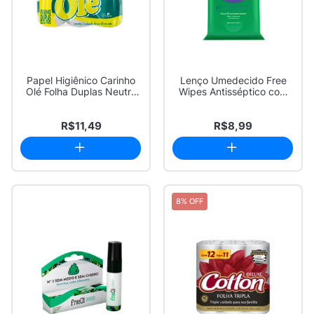
Papel Higiênico Carinho
Lenço Umedecido Free
Olé Folha Duplas Neutro
Wipes Antisséptico com
12 Unidades
20 Unidades
R$11,49
R$8,99
8% OFF