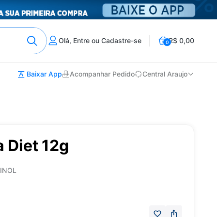
Olá, Entre ou Cadastre-se
R$ 0,00
0
Baixar App
Acompanhar Pedido
Central Araujo
a Diet 12g
PINOL