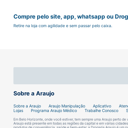
Compre pelo site, app, whatsapp ou Drog
Retire na loja com agilidade e sem passar pelo caixa.
Sobre a Araujo
Sobre a Araujo
Araujo Manipulação
Aplicativo
Aten
Lojas
Programa Araujo Médico
Trabalhe Conosco
Em Belo Horizonte, onde você estiver, tem sempre uma Araujo perto de
Araujo está presente em todas as regiões da capital e em várias cidade
produtos de conveniência, saúde e bem-estar, a Drogaria Araujo é um pa