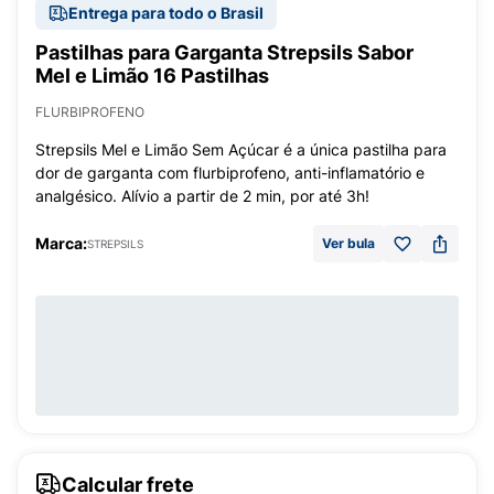
Entrega para todo o Brasil
Pastilhas para Garganta Strepsils Sabor
Mel e Limão 16 Pastilhas
FLURBIPROFENO
Strepsils Mel e Limão Sem Açúcar é a única pastilha para
dor de garganta com flurbiprofeno, anti-inflamatório e
analgésico. Alívio a partir de 2 min, por até 3h!
Marca:
Ver bula
STREPSILS
Calcular frete