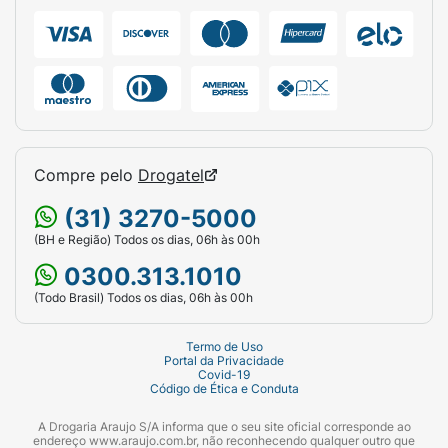
Sabor:
Alfajor.
Peso Líquido:
50g.
Destaque:
Sem açúcar / Lata temática
colecionável.
Compre pelo
Drogatel
(31) 3270-5000
(BH e Região) Todos os dias, 06h às 00h
0300.313.1010
(Todo Brasil) Todos os dias, 06h às 00h
Termo de Uso
Portal da Privacidade
Covid-19
Código de Ética e Conduta
A Drogaria Araujo S/A informa que o seu site oficial corresponde ao
endereço www.araujo.com.br, não reconhecendo qualquer outro que