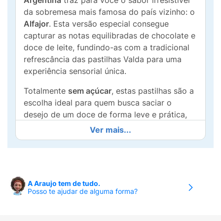
Argentina
traz para você o sabor irresistível
da sobremesa mais famosa do país vizinho: o
Alfajor
. Esta versão especial consegue
capturar as notas equilibradas de chocolate e
doce de leite, fundindo-as com a tradicional
refrescância das pastilhas Valda para uma
experiência sensorial única.
Totalmente
sem açúcar
, estas pastilhas são a
escolha ideal para quem busca saciar o
desejo de um doce de forma leve e prática,
garantindo um hálito fresco a qualquer
Ver mais...
momento do dia. A lata metálica de 50g
apresenta um design elegante em azul celeste
e branco, com o sol da bandeira argentina e
ícones culturais como o tango, sendo um item
A Araujo tem de tudo.
obrigatório para quem ama as coleções da
Posso te ajudar de alguma forma?
marca. É perfeita para ter no porta-luvas do
carro, na mesa do escritório ou na bolsa.