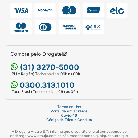
Peso Líquido:
50g.
Destaque:
Sem açúcar / Lata temática
colecionável.
Compre pelo
Drogatel
(31) 3270-5000
(BH e Região) Todos os dias, 06h às 00h
0300.313.1010
(Todo Brasil) Todos os dias, 06h às 00h
Termo de Uso
Portal da Privacidade
Covid-19
Código de Ética e Conduta
A Drogaria Araujo S/A informa que o seu site oficial corresponde ao
endereço www.araujo.com.br, não reconhecendo qualquer outro que