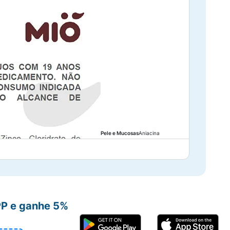
Pele e Mucosas
Aniacina
PP e ganhe 5%