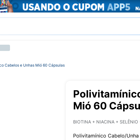
ico Cabelos e Unhas Mió 60 Cápsulas
Polivitamínic
Mió 60 Cápsu
BIOTINA + NIACINA + SELÊNIO 
Polivitamínico Cabelo/Unha