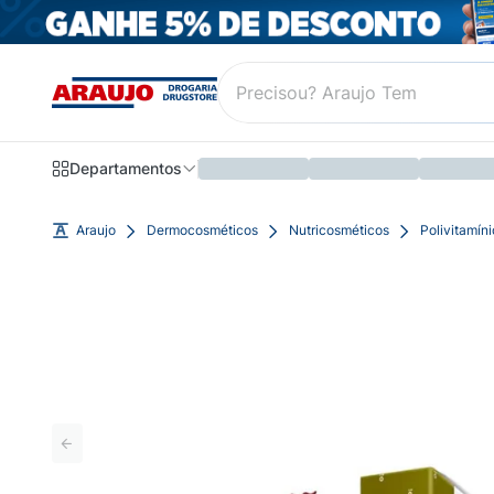
Departamentos
Araujo
Dermocosméticos
Nutricosméticos
Polivitamín