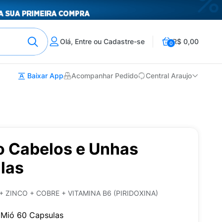
Olá, Entre ou Cadastre-se
R$ 0,00
0
Baixar App
Acompanhar Pedido
Central Araujo
o Cabelos e Unhas
las
+ ZINCO + COBRE + VITAMINA B6 (PIRIDOXINA)
 Mió 60 Capsulas