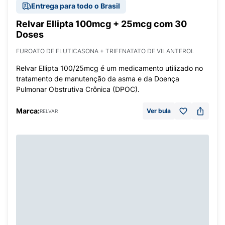
Entrega para todo o Brasil
Relvar Ellipta 100mcg + 25mcg com 30
Doses
FUROATO DE FLUTICASONA + TRIFENATATO DE VILANTEROL
Relvar Ellipta 100/25mcg é um medicamento utilizado no
tratamento de manutenção da asma e da Doença
Pulmonar Obstrutiva Crônica (DPOC).
Marca:
Ver bula
RELVAR