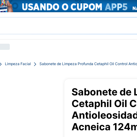
Limpeza Facial
Sabonete de Limpeza Profunda Cetaphil Oil Control Anti
Sabonete de 
Cetaphil Oil 
Antioleosidad
Acneica 124m