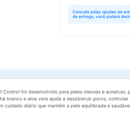
Consulte pelas opções de ent
de entrega, você poderá deci
l Control foi desenvolvido para peles oleosas e acneicas
 chá branco e aloe vera ajuda a desobstruir poros, controla
m cuidado diário que mantém a pele equilibrada e saudável