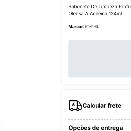
Sabonete De Limpeza Profun
Oleosa A Acneica 124ml
Marca:
CETAPHIL
Calcular frete
Opções de entrega