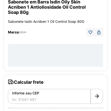
Sabonete em Barra Isdin Oily Skin
Acniben 1 Antioliosidade Oil Control
Soap 80g
Sabonete Isdin Acniben 1 Oil Control Soap 80G
Marca:
ISDIN
Calcular frete
Informe seu CEP