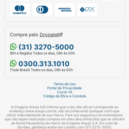
Compre pelo
Drogatel
(31) 3270-5000
(BH e Região) Todos os dias, 06h às 00h
0300.313.1010
(Todo Brasil) Todos os dias, 06h às 00h
Termo de Uso
Portal da Privacidade
Covid-19
Código de Ética e Conduta
A Drogaria Araujo S/A informa que o seu site oficial corresponde ao
endereço www.araujo.com.br, não reconhecendo qualquer outro que
utilize indevidamente da sua marca. Para sua segurança recomendamos
que não sejam realizadas compras em sites desconhecidos que se utilizem
de forma fraudulenta da marca da Drogaria Araujo S.A. Em caso de
dúvidas, gentileza entrar em contato com (31) 3270-5000.