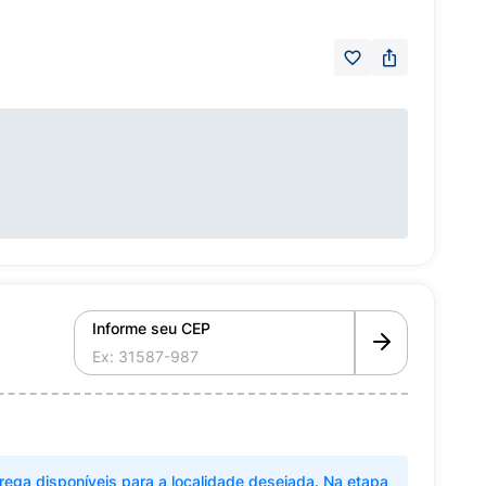
Informe seu CEP
rega disponíveis para a localidade desejada. Na etapa