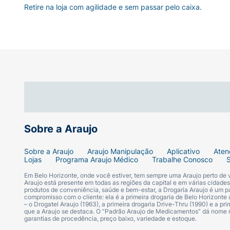
Retire na loja com agilidade e sem passar pelo caixa.
Sobre a Araujo
Sobre a Araujo
Araujo Manipulação
Aplicativo
Aten
Lojas
Programa Araujo Médico
Trabalhe Conosco
Em Belo Horizonte, onde você estiver, tem sempre uma Araujo perto de
Araujo está presente em todas as regiões da capital e em várias cidade
produtos de conveniência, saúde e bem-estar, a Drogaria Araujo é um pa
compromisso com o cliente: ela é a primeira drogaria de Belo Horizonte a
– o Drogatel Araujo (1963), a primeira drogaria Drive-Thru (1990) e a 
que a Araujo se destaca. O “Padrão Araujo de Medicamentos” dá nome
garantias de procedência, preço baixo, variedade e estoque.