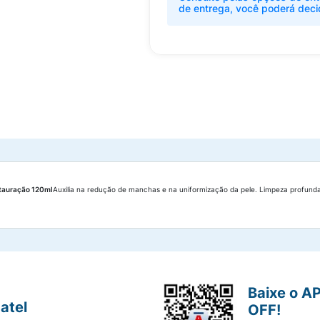
de entrega, você poderá deci
stauração 120ml
Auxilia na redução de manchas e na uniformização da pele. Limpeza profunda
Baixe o A
atel
OFF!