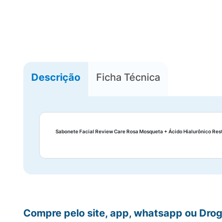
Descrição
Ficha Técnica
Sabonete Facial Review Care Rosa Mosqueta + Ácido Hialurônico Re
Compre pelo site, app, whatsapp ou Drog