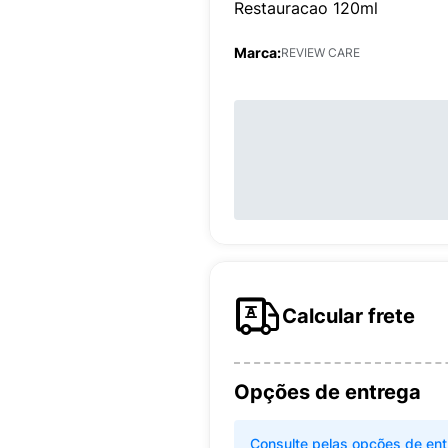
Restauracao 120ml
Marca:
REVIEW CARE
Calcular frete
Opções de entrega
Consulte pelas opções de ent