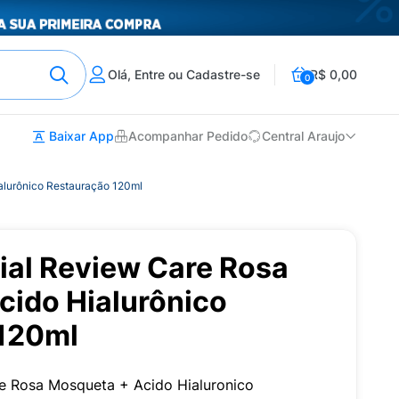
Olá, Entre ou Cadastre-se
R$ 0,00
0
Baixar App
Acompanhar Pedido
Central Araujo
alurônico Restauração 120ml
ial Review Care Rosa
cido Hialurônico
120ml
e Rosa Mosqueta + Acido Hialuronico