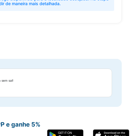
dir de maneira mais detalhada.
 sem sal!
PP e ganhe 5%