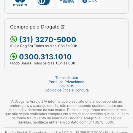
Compre pelo
Drogatel
(31) 3270-5000
(BH e Região) Todos os dias, 06h às 00h
0300.313.1010
(Todo Brasil) Todos os dias, 06h às 00h
Termo de Uso
Portal da Privacidade
Covid-19
Código de Ética e Conduta
A Drogaria Araujo S/A informa que o seu site oficial corresponde ao
endereço www.araujo.com.br, não reconhecendo qualquer outro que
utilize indevidamente da sua marca. Para sua segurança recomendamos
que não sejam realizadas compras em sites desconhecidos que se utilizem
de forma fraudulenta da marca da Drogaria Araujo S.A. Em caso de
dúvidas, gentileza entrar em contato com (31) 3270-5000.
Razão Social: Drogaria Araujo S.A | CNPJ: 17.256.512.0001-16 | Endereço: