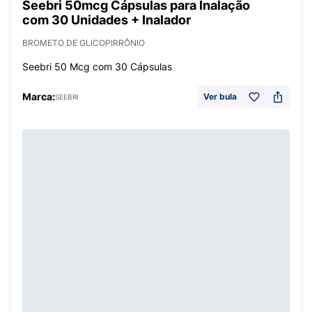
Seebri 50mcg Cápsulas para Inalação
com 30 Unidades + Inalador
BROMETO DE GLICOPIRRÔNIO
Seebri 50 Mcg com 30 Cápsulas
Marca:
Ver bula
SEEBRI