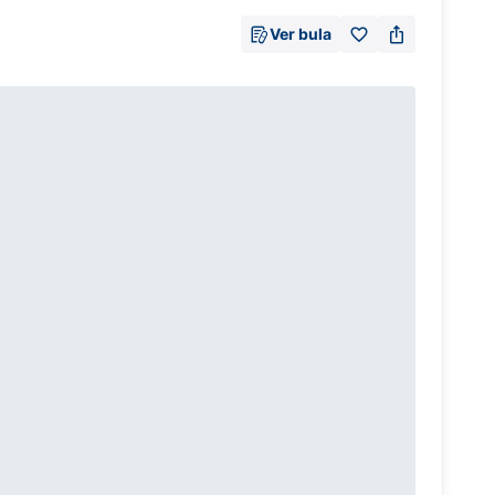
Ver bula