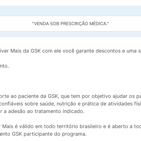
"VENDA SOB PRESCRIÇÃO MÉDICA."
ver Mais da GSK com ele você garante descontos e uma sé
nto.
rte ao paciente da GSK, que tem por objetivo ajudar os pa
onfiáveis sobre saúde, nutrição e prática de atividades fís
tar a adesão ao tratamento indicado.
Mais é válido em todo território brasileiro e é aberto a t
ento GSK participante do programa.