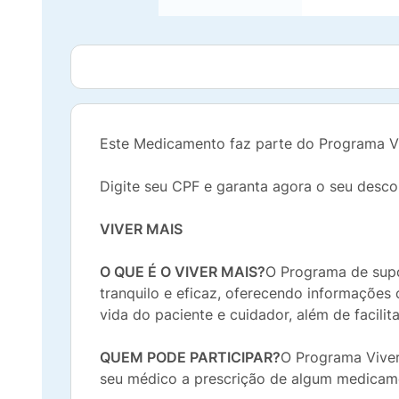
Este Medicamento faz parte do Programa Vi
Digite seu CPF e garanta agora o seu desco
VIVER MAIS
O QUE É O VIVER MAIS?
O Programa de supo
tranquilo e eficaz, oferecendo informações c
vida do paciente e cuidador, além de facili
QUEM PODE PARTICIPAR?
O Programa Viver 
seu médico a prescrição de algum medicam