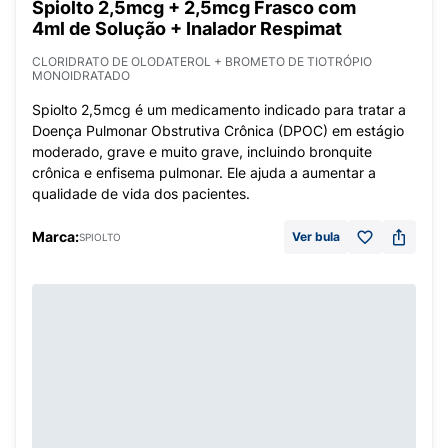
Spiolto 2,5mcg + 2,5mcg Frasco com
4ml de Solução + Inalador Respimat
CLORIDRATO DE OLODATEROL + BROMETO DE TIOTRÓPIO
MONOIDRATADO
Spiolto 2,5mcg é um medicamento indicado para tratar a
Doença Pulmonar Obstrutiva Crônica (DPOC) em estágio
moderado, grave e muito grave, incluindo bronquite
crônica e enfisema pulmonar. Ele ajuda a aumentar a
qualidade de vida dos pacientes.
Marca:
Ver bula
SPIOLTO