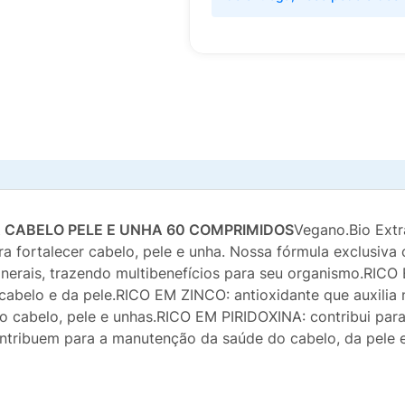
 CABELO PELE E UNHA 60 COMPRIMIDOS
Vegano.Bio Extr
 fortalecer cabelo, pele e unha. Nossa fórmula exclusiva co
nerais, trazendo multibenefícios para seu organismo.RICO
cabelo e da pele.RICO EM ZINCO: antioxidante que auxilia
do cabelo, pele e unhas.RICO EM PIRIDOXINA: contribui par
contribuem para a manutenção da saúde do cabelo, da pele 