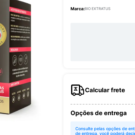
Marca:
BIO EXTRATUS
Calcular frete
Opções de entrega
Consulte pelas opções de ent
de entrega, você poderá deci