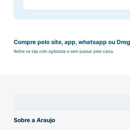
Compre pelo site, app, whatsapp ou Drog
Retire na loja com agilidade e sem passar pelo caixa.
Sobre a Araujo