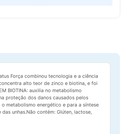
atus Força combinou tecnologia e a ciência
ncentra alto teor de zinco e biotina, e foi
 EM BIOTINA: auxilia no metabolismo
 na proteção dos danos causados pelos
a o metabolismo energético e para a síntese
e das unhas.Não contém: Glúten, lactose,