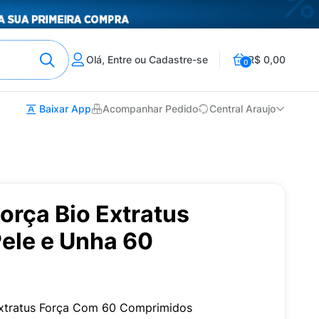
Olá, Entre ou Cadastre-se
R$ 0,00
0
Baixar App
Acompanhar Pedido
Central Araujo
orça Bio Extratus
Pele e Unha 60
Extratus Força Com 60 Comprimidos