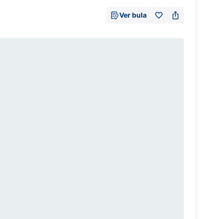
Ver bula