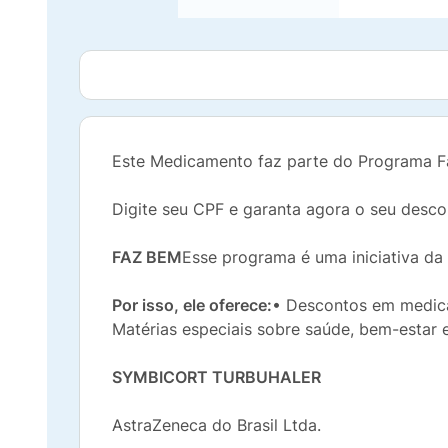
Este Medicamento faz parte do Programa Fa
Digite seu CPF e garanta agora o seu desco
FAZ BEM
Esse programa é uma iniciativa da
Por isso, ele oferece:
• Descontos em medica
Matérias especiais sobre saúde, bem-estar 
SYMBICORT TURBUHALER
AstraZeneca do Brasil Ltda.