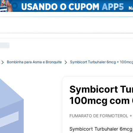
Bombinha para Asma e Bronquite
Symbicort Turbuhaler 6mcg + 100mc
Symbicort Tu
100mcg com 
FUMARATO DE FORMOTEROL +
Symbicort Turbuhaler 6mc