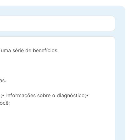
ma série de benefícios.
as.
;• Informações sobre o diagnóstico;•
ocê;