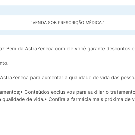
"VENDA SOB PRESCRIÇÃO MÉDICA."
z Bem da AstraZeneca com ele você garante descontos e u
nto.
 AstraZeneca para aumentar a qualidade de vida das pesso
mentos;• Conteúdos exclusivos para auxiliar o tratamento
e qualidade de vida.• Confira a farmácia mais próxima de v