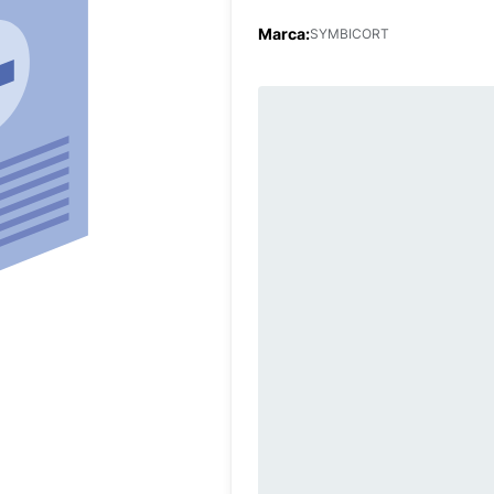
Marca:
SYMBICORT