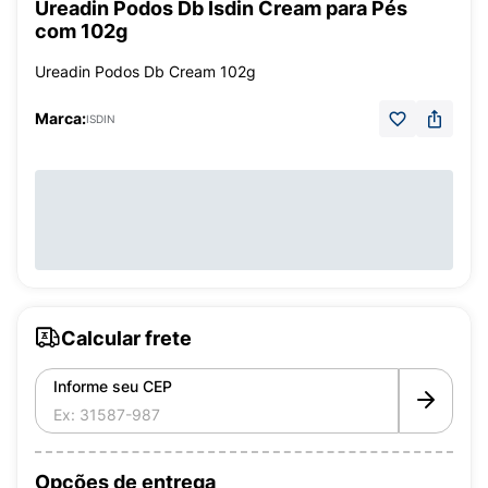
Ureadin Podos Db Isdin Cream para Pés
com 102g
Ureadin Podos Db Cream 102g
Marca:
ISDIN
Calcular frete
Informe seu CEP
Opções de entrega