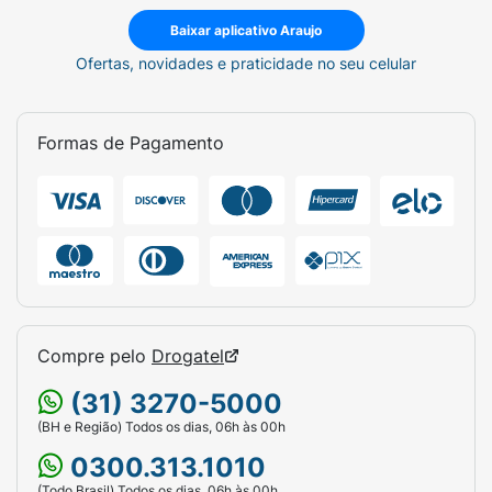
Baixar aplicativo Araujo
Ofertas, novidades e praticidade no seu celular
Formas de Pagamento
Compre pelo
Drogatel
(31) 3270-5000
(BH e Região) Todos os dias, 06h às 00h
0300.313.1010
(Todo Brasil) Todos os dias, 06h às 00h