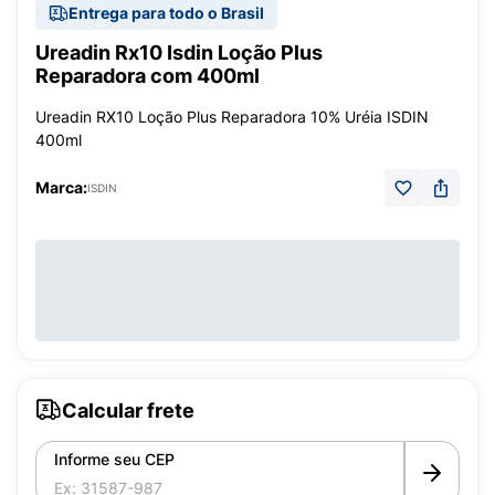
Entrega para todo o Brasil
Ureadin Rx10 Isdin Loção Plus
Reparadora com 400ml
Ureadin RX10 Loção Plus Reparadora 10% Uréia ISDIN
400ml
Marca:
ISDIN
Calcular frete
Informe seu CEP