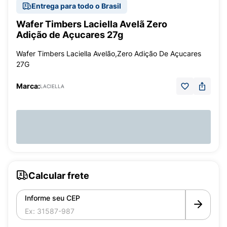
Entrega para todo o Brasil
Wafer Timbers Laciella Avelã Zero
Adição de Açucares 27g
Wafer Timbers Laciella Avelão,Zero Adição De Açucares
27G
Marca:
LACIELLA
Calcular frete
Informe seu CEP