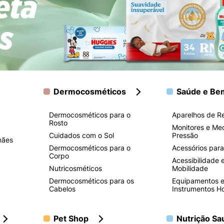
Dermocosméticos
Saúde e Be
Dermocosméticos para o
Aparelhos de R
Rosto
Monitores e Me
Cuidados com o Sol
Pressão
mães
Dermocosméticos para o
Acessórios para
Corpo
Acessibilidade 
Nutricosméticos
Mobilidade
Dermocosméticos para os
Equipamentos 
Cabelos
Instrumentos Ho
Pet Shop
Nutrição Sa