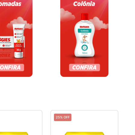
25% OFF
3