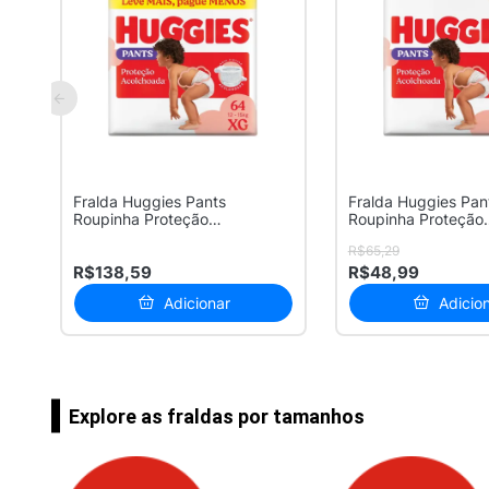
Fralda Huggies Pants
Fralda Huggies Pan
Roupinha Proteção
Roupinha Proteção
Acolchoada Tamanho...
Acolchoada Tamanh
R$65,29
R$138,59
R$48,99
Adicionar
Adicio
Explore as fraldas por tamanhos