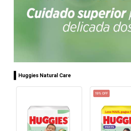
Huggies Natural Care
19% OFF