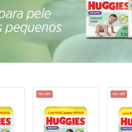
19% OFF
19% OFF