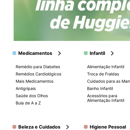
Medicamentos
Infantil
Remédio para Diabetes
Alimentação Infantil
Remédios Cardiológicos
Troca de Fraldas
Mais Medicamentos
Cuidados para as Ma
Antigripais
Banho Infantil
Saúde dos Olhos
Acessórios para
Alimentação Infantil
Bula de A a Z
Beleza e Cuidados
Higiene Pessoal