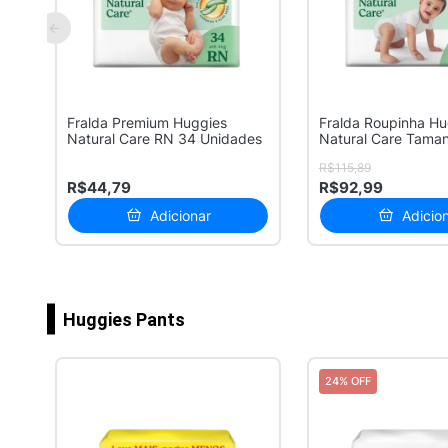
Fralda Premium Huggies
Fralda Roupinha Hu
Natural Care RN 34 Unidades
Natural Care Tama
Pacote Hip...
R$115,89
R$44,79
R$92,99
Adicionar
Adicio
Huggies Pants
24% OFF