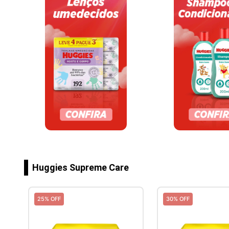
Huggies Supreme Care
25% OFF
30% OFF