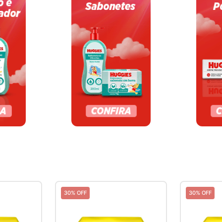
30% OFF
30% OFF