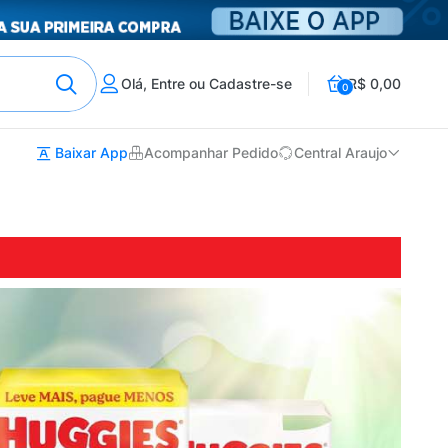
Olá, Entre ou Cadastre-se
R$ 0,00
0
Baixar App
Acompanhar Pedido
Central Araujo