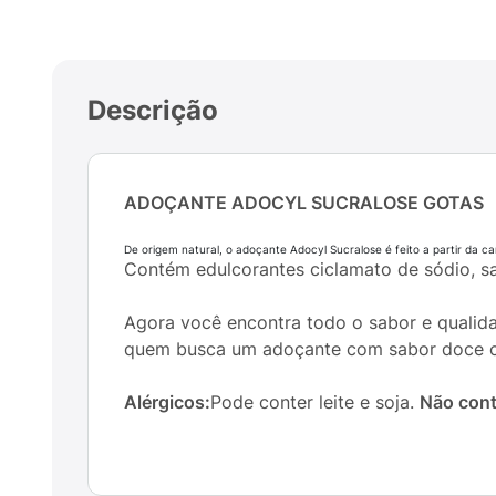
Descrição
ADOÇANTE ADOCYL SUCRALOSE GOTAS
De origem natural, o adoçante Adocyl Sucralose é feito a partir da c
Contém edulcorantes ciclamato de sódio, sa
Agora você encontra todo o sabor e qualid
quem busca um adoçante com sabor doce c
Alérgicos:
Pode conter leite e soja.
Não cont