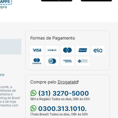
APP5
mpra
Formas de Pagamento
sco
Compre pelo
Drogatel
zonte, a
milhares de
(31) 3270-5000
eirismo e
ting do Brasil
(BH e Região) Todos os dias, 06h às 00h
o é de hoje
camentos com
0300.313.1010.
(Todo Brasil) Todos os dias, 06h às 00h