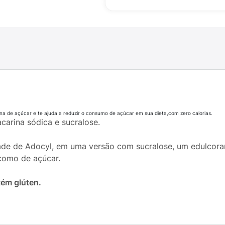
ana de açúcar e te ajuda a reduzir o consumo de açúcar em sua dieta,com zero calorias.
carina sódica e sucralose.
ade de Adocyl, em uma versão com sucralose, um edulcoran
omo de açúcar.
ém glúten.