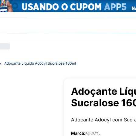
Adoçante Líquido Adocyl Sucralose 160ml
Adoçante Líq
Sucralose 16
Adoçante Adocyl com Sucra
Marca:
ADOCYL