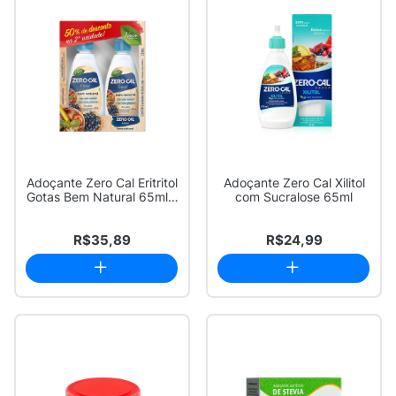
Adoçante Zero Cal Eritritol
Adoçante Zero Cal Xilitol
Gotas Bem Natural 65ml 2
com Sucralose 65ml
Unid...
R$35,89
R$24,99