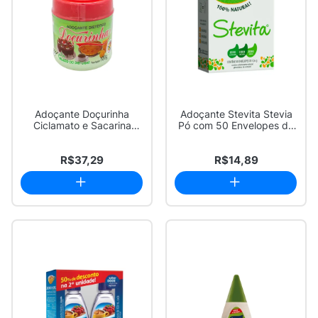
Adoçante Doçurinha
Adoçante Stevita Stevia
Ciclamato e Sacarina
Pó com 50 Envelopes de
Sódica Pó com 100g
0,6g cada
R$37,29
R$14,89