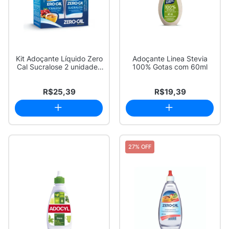
Kit Adoçante Líquido Zero
Adoçante Linea Stevia
Cal Sucralose 2 unidades
100% Gotas com 60ml
100ml ...
R$25,39
R$19,39
27% OFF