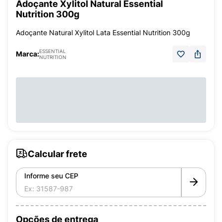
Adoçante Xylitol Natural Essential
Nutrition 300g
Adoçante Natural Xylitol Lata Essential Nutrition 300g
ESSENTIAL
Marca:
NUTRITION
Calcular frete
Informe seu CEP
Opções de entrega