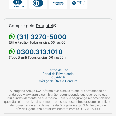
Compre pelo
Drogatel
(31) 3270-5000
(BH e Região) Todos os dias, 06h às 00h
0300.313.1010
(Todo Brasil) Todos os dias, 06h às 00h
Termo de Uso
Portal da Privacidade
Covid-19
Código de Ética e Conduta
A Drogaria Araujo S/A informa que o seu site oficial corresponde ao
endereço www.araujo.com.br, não reconhecendo qualquer outro que
utilize indevidamente da sua marca. Para sua segurança recomendamos
que não sejam realizadas compras em sites desconhecidos que se utilizem
de forma fraudulenta da marca da Drogaria Araujo S.A. Em caso de
dúvidas, gentileza entrar em contato com (31) 3270-5000.