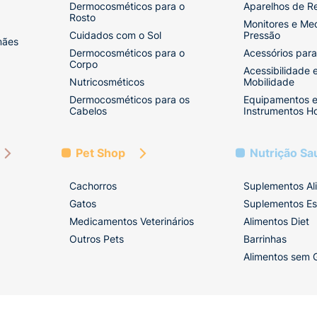
Dermocosméticos para o
Aparelhos de R
Rosto
Monitores e Me
Cuidados com o Sol
Pressão
mães
Dermocosméticos para o
Acessórios para
Corpo
Acessibilidade 
Nutricosméticos
Mobilidade
Dermocosméticos para os
Equipamentos 
Cabelos
Instrumentos Ho
Pet Shop
Nutrição Sa
Cachorros
Suplementos Al
Gatos
Suplementos Es
Medicamentos Veterinários
Alimentos Diet
Outros Pets
Barrinhas
Alimentos sem 