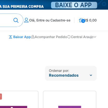
Olá, Entre ou Cadastre-se
R$ 0,00
0
Baixar App
Acompanhar Pedido
Central Araujo
Ordenar por:
F