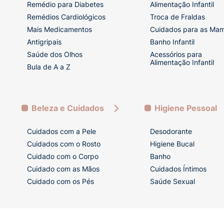
Remédio para Diabetes
Alimentação Infantil
Remédios Cardiológicos
Troca de Fraldas
Mais Medicamentos
Cuidados para as Ma
Antigripais
Banho Infantil
Saúde dos Olhos
Acessórios para
Alimentação Infantil
Bula de A a Z
Beleza e Cuidados
Higiene Pessoal
Cuidados com a Pele
Desodorante
Cuidados com o Rosto
Higiene Bucal
Cuidado com o Corpo
Banho
Cuidado com as Mãos
Cuidados Íntimos
Cuidado com os Pés
Saúde Sexual