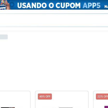
49% OFF
22% OF