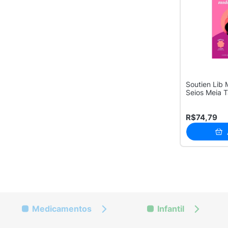
Soutien Lib
Seios Meia 
Cor B...
R$74,79
Medicamentos
Infantil