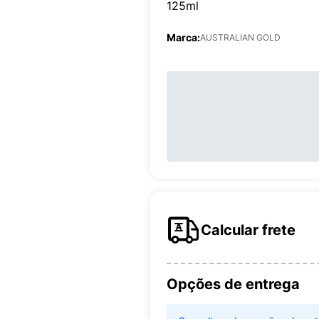
125ml
Marca:
AUSTRALIAN GOLD
Calcular frete
Opções de entrega