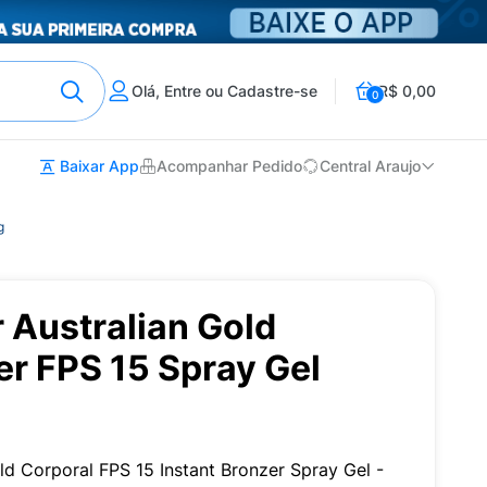
Olá, Entre ou Cadastre-se
R$ 0,00
0
Baixar App
Acompanhar Pedido
Central Araujo
g
r Australian Gold
er FPS 15 Spray Gel
old Corporal FPS 15 Instant Bronzer Spray Gel -