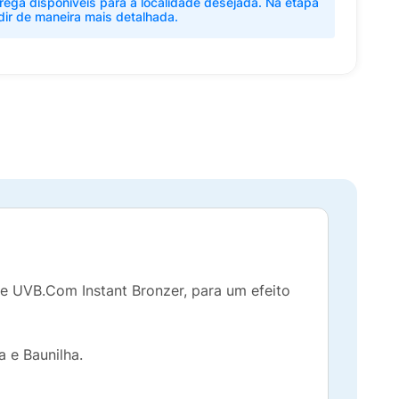
rega disponíveis para a localidade desejada. Na etapa
dir de maneira mais detalhada.
 e UVB.Com Instant Bronzer, para um efeito
 e Baunilha.