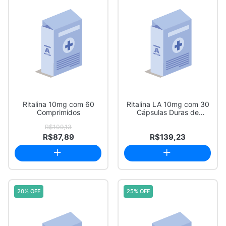
Ritalina 10mg com 60
Ritalina LA 10mg com 30
Comprimidos
Cápsulas Duras de
Liberação Prolo...
R$109,13
R$87,89
R$139,23
20% OFF
25% OFF