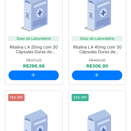
Desc de Laboratório
Desc de Laboratório
Ritalina LA 20mg com 30
Ritalina LA 40mg com 30
Cápsulas Duras de
Cápsulas Duras de
Liberação Prolo...
Liberação Prolo...
R$371,22
R$409,20
R$296,98
R$306,90
15% OFF
23% OFF