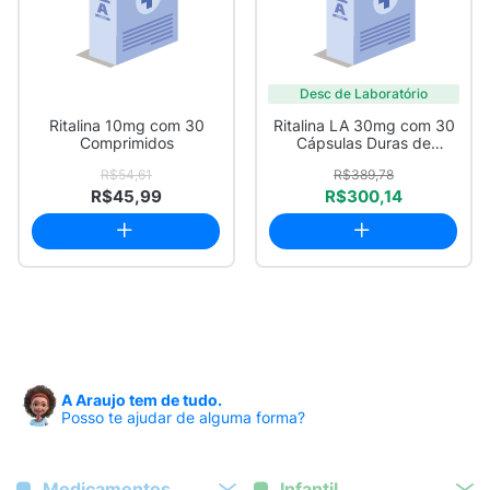
Desc de Laboratório
Ritalina 10mg com 30
Ritalina LA 30mg com 30
Comprimidos
Cápsulas Duras de
Liberação Prolo...
R$54,61
R$389,78
R$45,99
R$300,14
A Araujo tem de tudo.
Posso te ajudar de alguma forma?
Medicamentos
Infantil