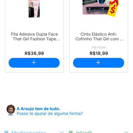
Fita Adesiva Dupla Face
Cinto Elástico Anti-
That Girl Fashion Tape
Cofrinho That Girl com 1
Refil 20 U...
Unidade
R$79,99
R$36,99
R$18,99
A Araujo tem de tudo.
Posso te ajudar de alguma forma?
Medicamentos
Infantil