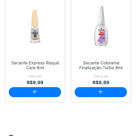
Secante Express Risqué
Secante Colorama
Care 8ml
Finalização Turbo 8ml
R$11,89
R$10,49
R$9,99
R$8,89