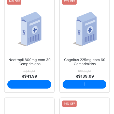
14% OFF
12% OFF
Nootropil 800mg com 30
Cognitus 225mg com 60
Comprimidos
Comprimidos
R$49,14
R$159,51
R$41,99
R$139,99
14% OFF