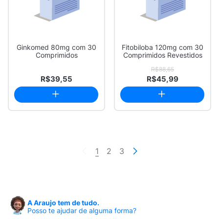
Ginkomed 80mg com 30
Fitobiloba 120mg com 30
Comprimidos
Comprimidos Revestidos
R$88,65
R$39,55
R$45,99
1
2
3
A Araujo tem de tudo.
Posso te ajudar de alguma forma?