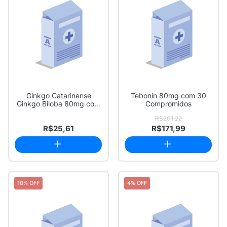
Ginkgo Catarinense
Tebonin 80mg com 30
Ginkgo Biloba 80mg com
Compromidos
30 Comprimidos
R$201,22
R$25,61
R$171,99
10% OFF
4% OFF