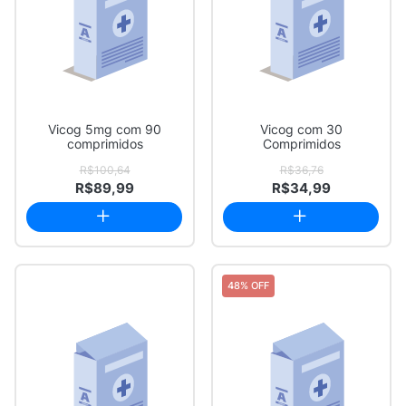
Vicog 5mg com 90
Vicog com 30
comprimidos
Comprimidos
R$100,64
R$36,76
R$89,99
R$34,99
48% OFF