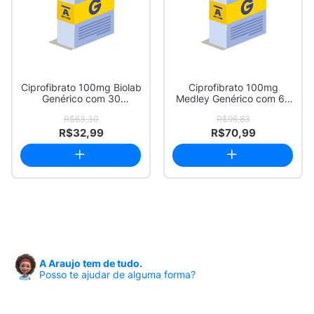
Ciprofibrato 100mg Biolab
Ciprofibrato 100mg
Genérico com 30
Medley Genérico com 60
Comprimidos
Comprimidos
R$63,30
R$96,83
R$32,99
R$70,99
A Araujo tem de tudo.
Posso te ajudar de alguma forma?