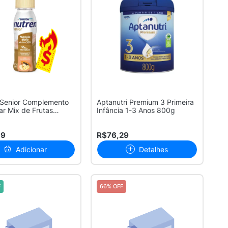
 Senior Complemento
Aptanutri Premium 3 Primeira
ar Mix de Frutas
Infância 1-3 Anos 800g
69
R$76,29
Adicionar
Detalhes
F
66% OFF