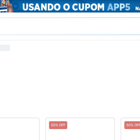
50% OFF
50% OF