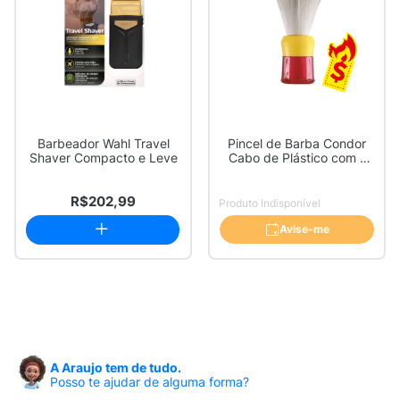
Barbeador Wahl Travel
Pincel de Barba Condor
Shaver Compacto e Leve
Cabo de Plástico com 1
Unidade
R$202,99
Produto Indisponível
Avise-me
A Araujo tem de tudo.
Posso te ajudar de alguma forma?