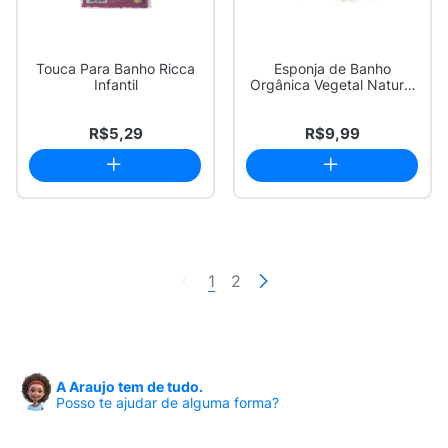
Touca Para Banho Ricca
Esponja de Banho
Infantil
Orgânica Vegetal Natural
1 Unidade
R$5,29
R$9,99
1
2
A Araujo tem de tudo.
Posso te ajudar de alguma forma?