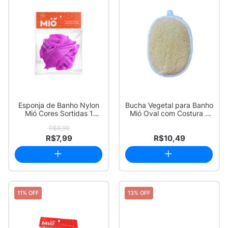
Esponja de Banho Nylon
Bucha Vegetal para Banho
Mió Cores Sortidas 1
Mió Oval com Costura 1
Unidade
Unidade
R$8,99
R$7,99
R$10,49
11% OFF
13% OFF