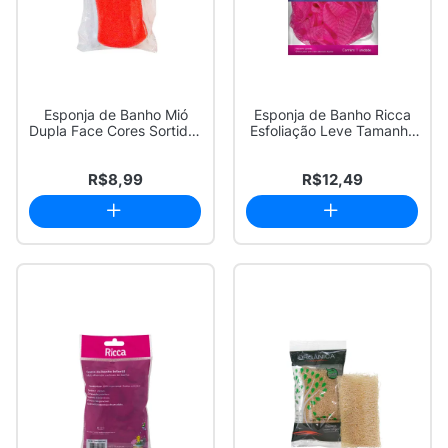
Esponja de Banho Mió
Esponja de Banho Ricca
Dupla Face Cores Sortidas
Esfoliação Leve Tamanho
1 Unidade
Grande Cor...
R$8,99
R$12,49