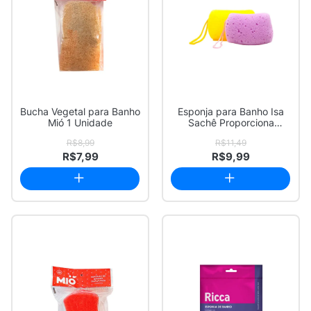
Bucha Vegetal para Banho
Esponja para Banho Isa
Mió 1 Unidade
Sachê Proporciona
Aproveitamento I...
R$8,99
R$11,49
R$7,99
R$9,99